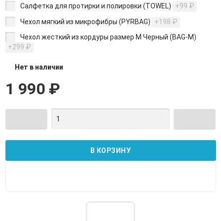
Салфетка для протирки и полировки (TOWEL)
+99
₽
Чехол мягкий из микрофибры (PYRBAG)
+198
₽
Чехол жесткий из кордуры размер M Черный (BAG-М)
+299
₽
Нет в наличии
1 990
₽