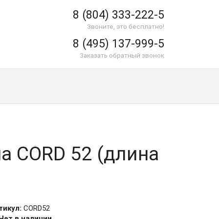
8 (804) 333-222-5
Звоните, это бесплатно!
8 (495) 137-999-5
Заказать обратный звонок
а CORD 52 (длина
тикул:
CORD52
Нет в наличии