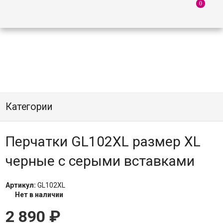
Категории
Перчатки GL102XL размер XL
черные с серыми вставками
Артикул:
GL102XL
Нет в наличии
2 890
₽