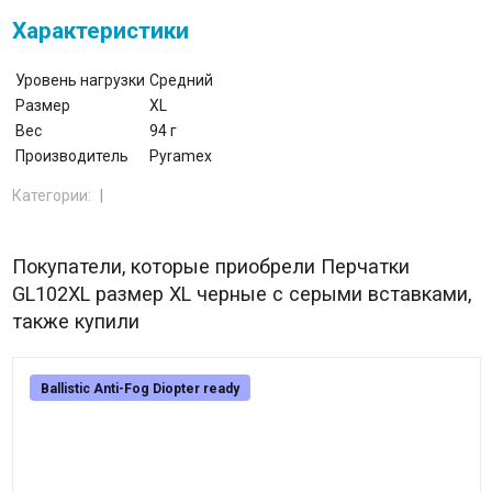
Характеристики
Уровень нагрузки
Средний
Размер
XL
Вес
94 г
Производитель
Pyramex
Категории:
Покупатели, которые приобрели Перчатки
GL102XL размер XL черные с серыми вставками,
также купили
Ballistic Anti-Fog Diopter ready