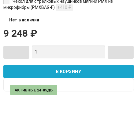
Чехол для стрелковых наушников мягкий PMX из
микрофибры (PMXBAG-F)
+410
₽
Нет в наличии
9 248
₽
АКТИВНЫЕ 24-85ДБ