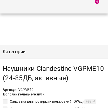
Категории
Наушники Clandestine VGPME10
(24-85ДБ, активные)
Артикул:
VGPME10
Дополнительные услуги:
Салфетка для протирки и полировки (TOWEL)
+99
₽