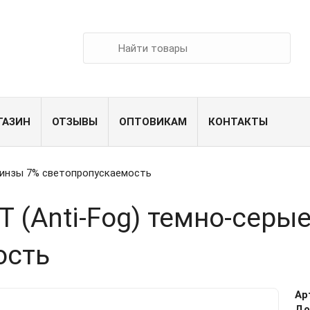
ГАЗИН
ОТЗЫВЫ
ОПТОВИКАМ
КОНТАКТЫ
 линзы 7% светопропускаемость
T (Anti-Fog) темно-серы
ость
Ар
До