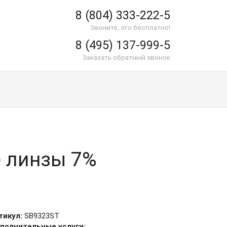
8 (804) 333-222-5
Звоните, это бесплатно!
8 (495) 137-999-5
Заказать обратный звонок
е линзы 7%
тикул:
SB9323ST
полнительные услуги: