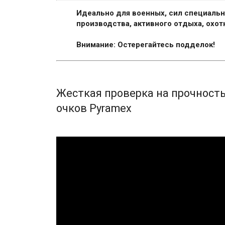
Идеально для военных, сил специально
производства, активного отдыха, охот
Внимание: Остерегайтесь подделок!
Жесткая проверка на прочност
очков Pyramex