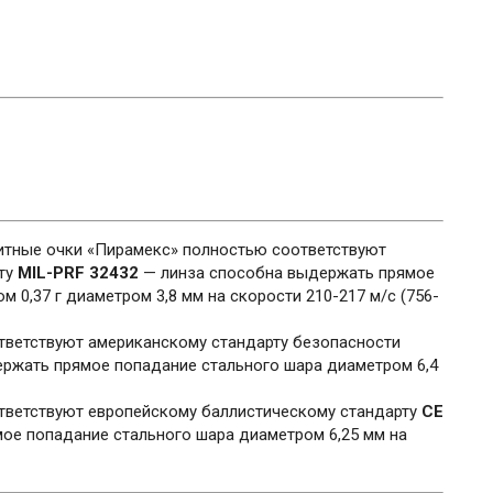
тные очки «Пирамекс» полностью соответствуют
ту
MIL-PRF 32432
— линза способна выдержать прямое
 0,37 г диаметром 3,8 мм на скорости 210-217 м/с (756-
ветствуют американскому стандарту безопасности
ржать прямое попадание стального шара диаметром 6,4
ветствуют европейскому баллистическому стандарту
CE
ое попадание стального шара диаметром 6,25 мм на