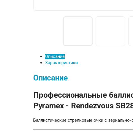
Описание
Характеристики
Описание
Профессиональные баллис
Pyramex - Rendezvous SB2
Баллистические стрелковые очки с зеркально