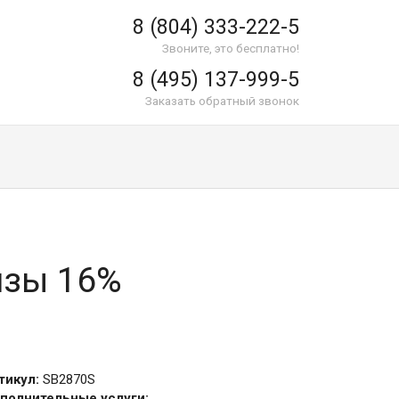
8 (804) 333-222-5
Звоните, это бесплатно!
8 (495) 137-999-5
Заказать обратный звонок
нзы 16%
тикул:
SB2870S
полнительные услуги: