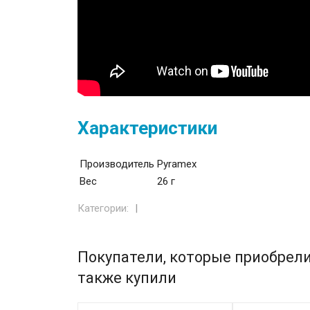
Характеристики
Производитель
Pyramex
Вес
26 г
Категории:
Покупатели, которые приобрели
также купили