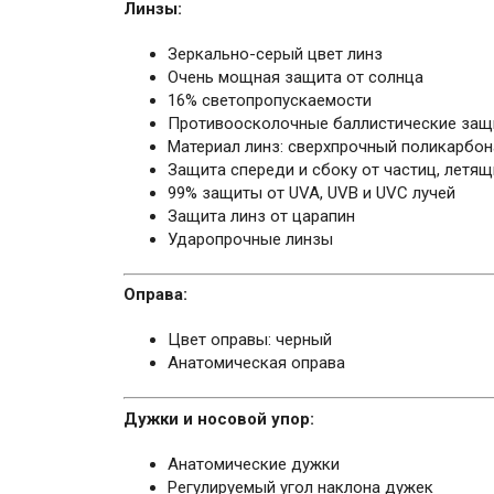
Линзы:
Зеркально-серый цвет линз
Очень мощная защита от солнца
16% светопропускаемости
Противоосколочные баллистические защ
Материал линз: сверхпрочный поликарбон
Защита спереди и сбоку от частиц, летя
99% защиты от UVA, UVB и UVC лучей
Защита линз от царапин
Ударопрочные линзы
Оправа:
Цвет оправы: черный
Анатомическая оправа
Дужки и носовой упор:
Анатомические дужки
Регулируемый угол наклона дужек