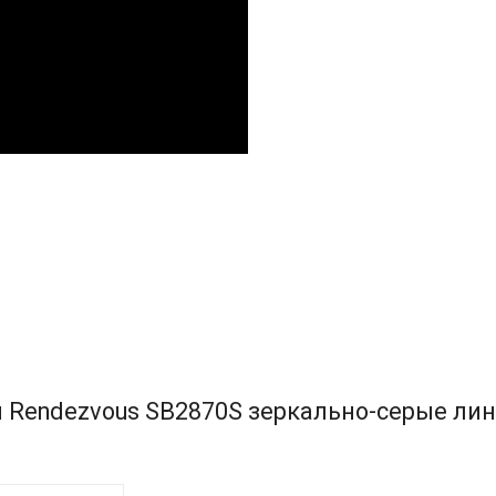
 Rendezvous SB2870S зеркально-серые ли