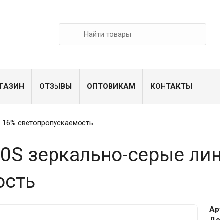
ГАЗИН
ОТЗЫВЫ
ОПТОВИКАМ
КОНТАКТЫ
 16% светопропускаемость
0S зеркально-серые ли
ость
Ар
До