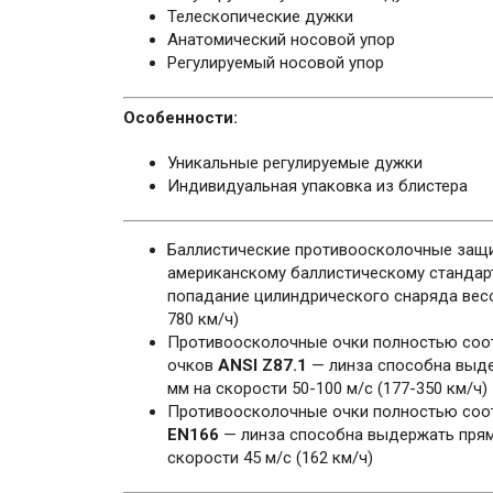
Телескопические дужки
Анатомический носовой упор
Регулируемый носовой упор
Особенности:
Уникальные регулируемые дужки
Индивидуальная упаковка из блистера
Баллистические противоосколочные защи
американскому баллистическому стандар
попадание цилиндрического снаряда весом
780 км/ч)
Противоосколочные очки полностью соот
очков
ANSI Z87.1
— линза способна выде
мм на скорости 50-100 м/с (177-350 км/ч)
Противоосколочные очки полностью соот
EN166
— линза способна выдержать прям
скорости 45 м/с (162 км/ч)