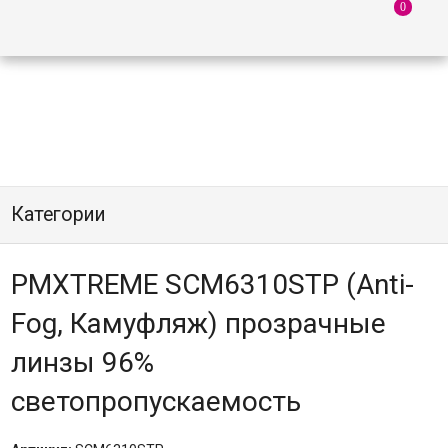
Категории
PMXTREME SCM6310STP (Anti-
Fog, Камуфляж) прозрачные
линзы 96%
светопропускаемость