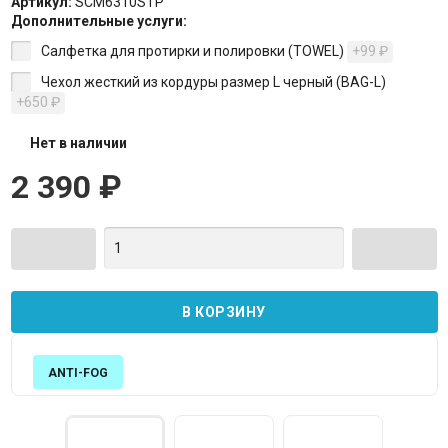
Артикул:
SCM6310STP
Дополнительные услуги:
Салфетка для протирки и полировки (TOWEL)
+99
₽
Чехол жесткий из кордуры размер L черный (BAG-L)
+650
₽
Нет в наличии
2 390
₽
ANTI-FOG