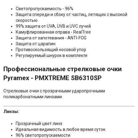
Светопропускаемость - 96%
Защита спереди и сбоку от частиц, летящих с высокой
скоростью
99% защита от UVA, UVB и UVC лучей
Камуфлированная оправа - RealTree
Защита от запотевания - ANTI-FOG
Защита от царапин
Противоскользящий носовой упор
Регулируемый шнурок в комплекте
Профессиональные стрелковые очки
Pyramex - PMXTREME SB6310SP
Стрелковые очки с прозрачными ударопрочными
поликарбонатными линзами.
Линзы:
Прозрачный цвет линз
Идеальная видимость в любое время суток
96% светопропускаемости