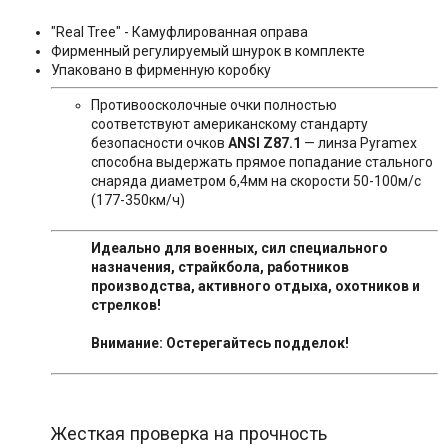
"Real Tree" - Камуфлированная оправа
Фирменный регулируемый шнурок в комплекте
Упаковано в фирменную коробку
Противоосколочные очки полностью
соответствуют американскому стандарту
безопасности очков
ANSI Z87.1
— линза Pyramex
способна выдержать прямое попадание стального
снаряда диаметром 6,4мм на скорости 50-100м/с
(177-350км/ч)
Идеально для военных, сил специального
назначения, страйкбола, работников
производства, активного отдыха, охотников и
стрелков!
Внимание: Остерегайтесь подделок!
Жесткая проверка на прочность