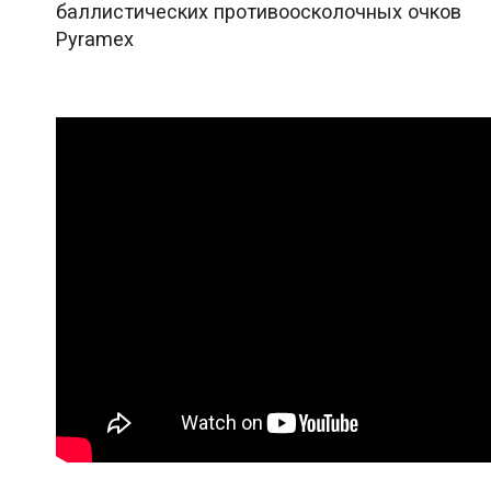
баллистических противоосколочных очков
Pyramex