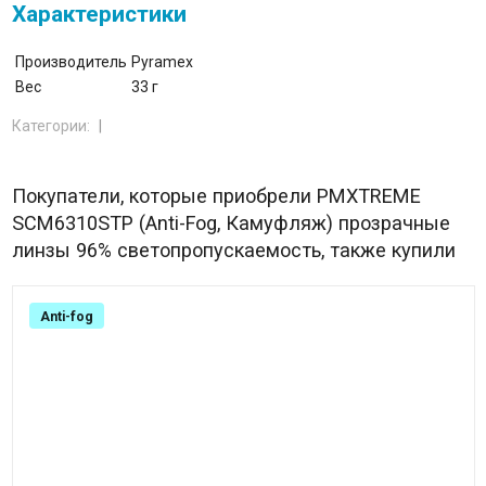
Характеристики
Производитель
Pyramex
Вес
33 г
Категории:
Покупатели, которые приобрели PMXTREME
SCM6310STP (Anti-Fog, Камуфляж) прозрачные
линзы 96% светопропускаемость, также купили
Anti-fog