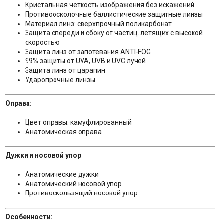
Кристальная четкость изображения без искажений
Противоосколочные баллистические защитные линзы
Материал линз: сверхпрочный поликарбонат
Защита спереди и сбоку от частиц, летящих с высокой
скоростью
Защита линз от запотевания ANTI-FOG
99% защиты от UVA, UVB и UVC лучей
Защита линз от царапин
Ударопрочные линзы
Оправа:
Цвет оправы: камуфлированный
Анатомическая оправа
Дужки и носовой упор:
Анатомические дужки
Анатомический носовой упор
Противоскользящий носовой упор
Особенности: