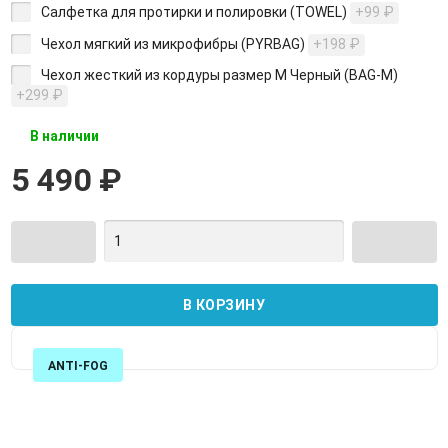
Салфетка для протирки и полировки (TOWEL)
+99
₽
Чехол мягкий из микрофибры (PYRBAG)
+198
₽
Чехол жесткий из кордуры размер M Черный (BAG-М)
+299
₽
В наличии
5 490
₽
ANTI-FOG