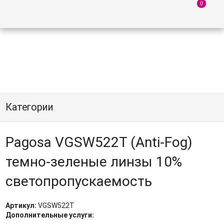
Категории
Pagosa VGSW522T (Anti-Fog)
темно-зеленые линзы 10%
светопропускаемость
Артикул:
VGSW522T
Дополнительные услуги: