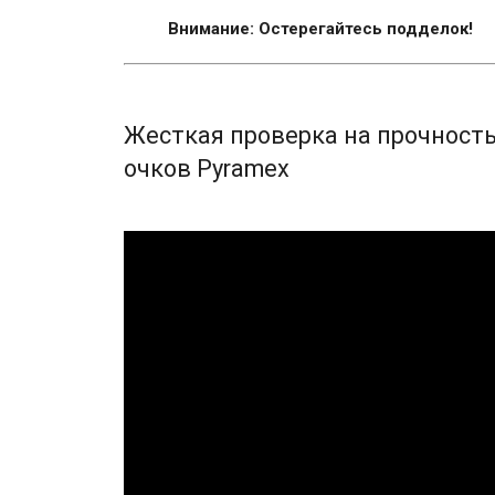
Внимание: Остерегайтесь подделок!
Жесткая проверка на прочност
очков Pyramex