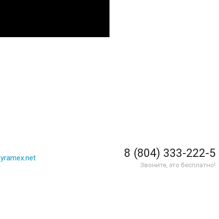
8 (804) 333-222-5
yramex.net
Звоните, это бесплатно!