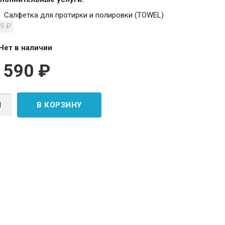
Салфетка для протирки и полировки (TOWEL)
99
₽
Нет в наличии
 590
₽