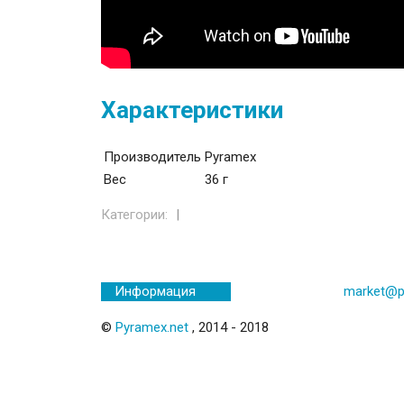
Характеристики
Производитель
Pyramex
Вес
36 г
Категории:
market@p
Информация
©
Pyramex.net
, 2014 - 2018