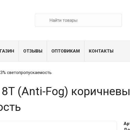
ГАЗИН
ОТЗЫВЫ
ОПТОВИКАМ
КОНТАКТЫ
23% светопропускаемость
8T (Anti-Fog) коричнев
ость
Ар
До