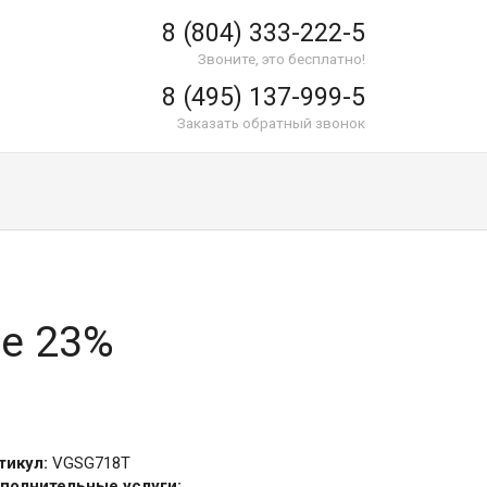
8 (804) 333-222-5
Звоните, это бесплатно!
8 (495) 137-999-5
Заказать обратный звонок
ые 23%
тикул:
VGSG718T
полнительные услуги: