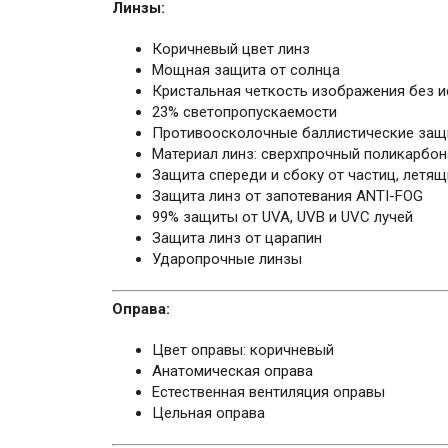
Линзы:
Коричневый цвет линз
Мощная защита от солнца
Кристальная четкость изображения без 
23% светопропускаемости
Противоосколочные баллистические защ
Материал линз: сверхпрочный поликарбон
Защита спереди и сбоку от частиц, летя
Защита линз от запотевания ANTI-FOG
99% защиты от UVA, UVB и UVC лучей
Защита линз от царапин
Ударопрочные линзы
Оправа:
Цвет оправы: коричневый
Анатомическая оправа
Естественная вентиляция оправы
Цельная оправа