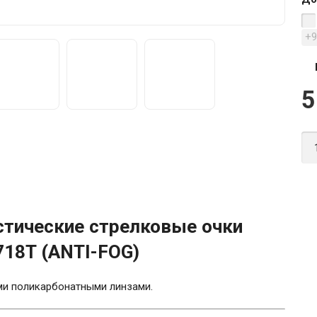
+
5
тические стрелковые очки
718T (ANTI-FOG)
ми поликарбонатными линзами.