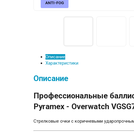
ANTI-FOG
Описание
Характеристики
Описание
Профессиональные баллис
Pyramex - Overwatch VGSG
Стрелковые очки с коричневыми ударопрочны