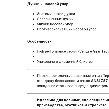
Дужки и носовой упор:
Анатомические дужки
Обрезиненные дужки
Мягкий носовой упор
Противоскользящий носовой упор
Особенности:
High performance серия «Venture Gear Tacti
Упаковано в фирменный блистер
Противоосколочные защитные очки «Пир
стандарту безопасности очков
ANSI Z87.
попадание стального снаряда диаметром 
Идеально для военных, сил специально
производства, охотников и стрелков!