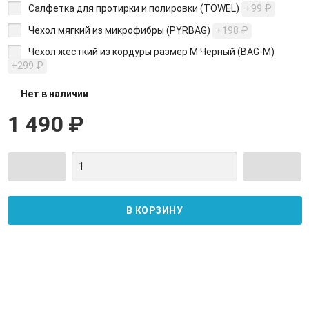
Салфетка для протирки и полировки (TOWEL)
+99
₽
Чехол мягкий из микрофибры (PYRBAG)
+198
₽
Чехол жесткий из кордуры размер M Черный (BAG-М)
+299
₽
Нет в наличии
1 490
₽