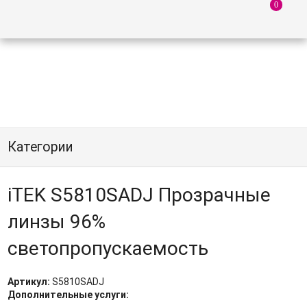
Категории
iTEK S5810SADJ Прозрачные
линзы 96%
светопропускаемость
Артикул:
S5810SADJ
Дополнительные услуги: