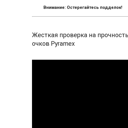
Внимание: Остерегайтесь подделок!
Жесткая проверка на прочност
очков Pyramex