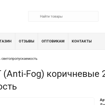
ГАЗИН
ОТЗЫВЫ
ОПТОВИКАМ
КОНТАКТЫ
3% светопропускаемость
 (Anti-Fog) коричневые
ость
Ар
До