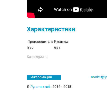
Характеристики
Производитель
Pyramex
Вес
65 г
Категории:
market@p
Информация
©
Pyramex.net
, 2014 - 2018