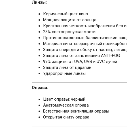
Линзы:
Коричневый цвет линз
Мощная защита от солнца
Кристальная четкость изображения без 
23% светопропускаемости
Противоосколочные баллистические защ
Материал линз: сверхпрочный поликарбон
Защита спереди и сбоку от частиц, летя
Защита линз от запотевания ANTI-FOG
99% защиты от UVA, UVB и UVC лучей
Защита линз от царапин
Ударопрочные линзы
Оправа:
Цвет оправы: черный
Анатомическая оправа
Естественная вентиляция оправы
Открытая снизу оправа