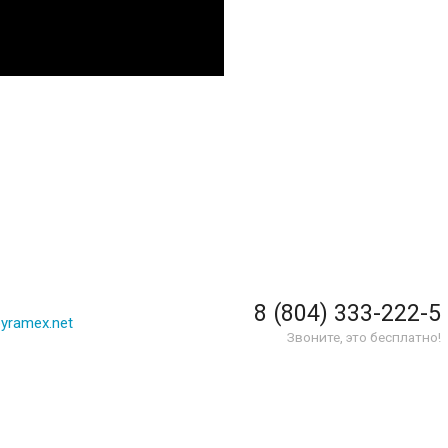
8 (804) 333-222-5
yramex.net
Звоните, это бесплатно!