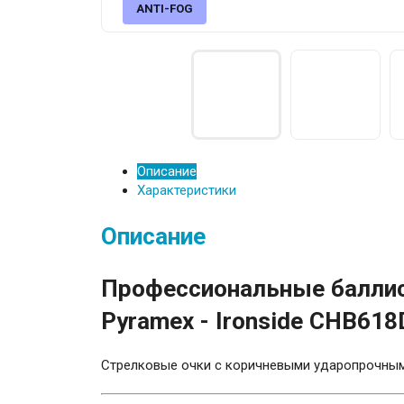
ANTI-FOG
Описание
Характеристики
Описание
Профессиональные баллис
Pyramex - Ironside CHB618
Стрелковые очки с коричневыми ударопрочны