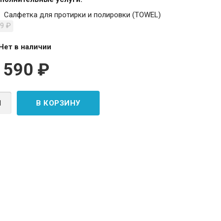
Салфетка для протирки и полировки (TOWEL)
99
₽
Нет в наличии
 590
₽