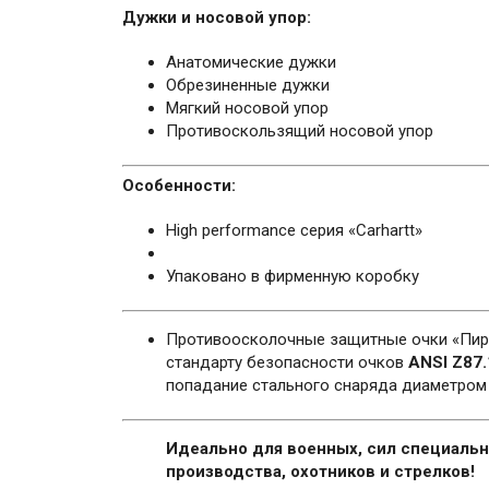
Дужки и носовой упор:
Анатомические дужки
Обрезиненные дужки
Мягкий носовой упор
Противоскользящий носовой упор
Особенности:
High performance серия «Carhartt»
Упаковано в фирменную коробку
Противоосколочные защитные очки «Пир
стандарту безопасности очков
ANSI Z87.
попадание стального снаряда диаметром 
Идеально для военных, сил специально
производства, охотников и стрелков!