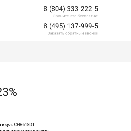
8 (804) 333-222-5
Звоните, это бесплатно!
8 (495) 137-999-5
Заказать обратный звонок
 23%
тикул:
CHB618DT
полнительные услуги: