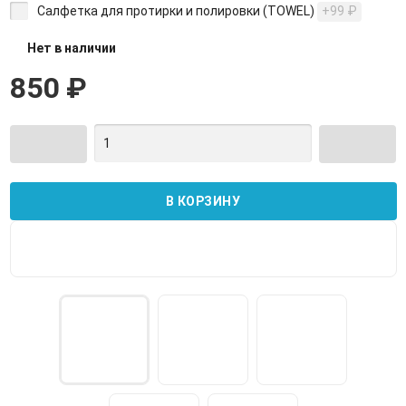
Салфетка для протирки и полировки (TOWEL)
+99
₽
Нет в наличии
850
₽