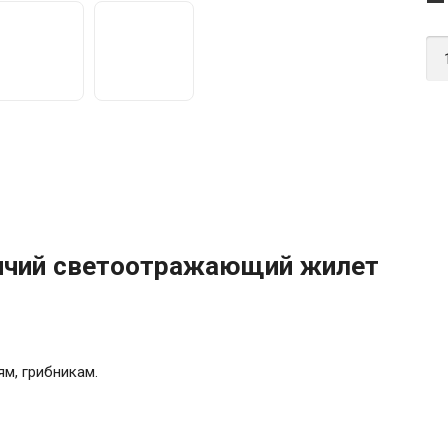
ичий светоотражающий жилет
ям, грибникам.