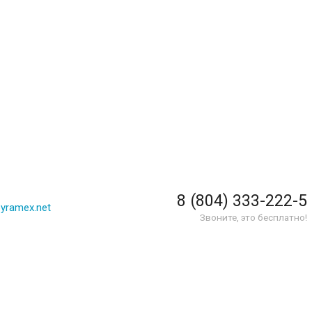
8 (804) 333-222-5
yramex.net
Звоните, это бесплатно!