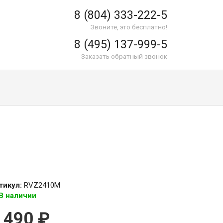
8 (804) 333-222-5
Звоните, это бесплатно!
8 (495) 137-999-5
Заказать обратный звонок
тикул:
RVZ2410M
В наличии
 490
₽