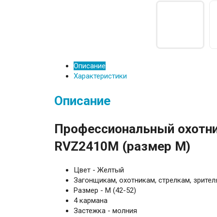
Описание
Характеристики
Описание
Профессиональный охотн
RVZ2410M (размер М)
Цвет - Желтый
Загонщикам, охотникам, стрелкам, зрител
Размер - М (42-52)
4 кармана
Застежка - молния