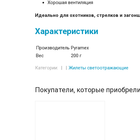
Хорошая вентиляция
Идеально для охотников, стрелков и загон
Характеристики
Производитель
Pyramex
Вес
200 г
Категории:
Жилеты светоотражающие
Покупатели, которые приобрел