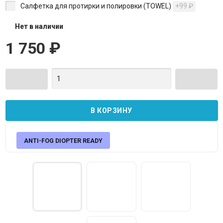
Салфетка для протирки и полировки (TOWEL)
+99
₽
Нет в наличии
1 750
₽
ANTI-FOG DIOPTER READY