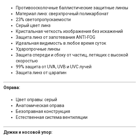
Противоосколочные баллистические защитные линзы
Материал линз: сверхпрочный поликарбонат
23% светопропускаемости
Серый цвет линз
Кристальная четкость изображения без искажений
Защита линз от запотевания ANTI-FOG
Идеальная видимость в любое время суток
Ударопрочные линзы
Защита спереди и сбоку от частиц, летящих с высокой
скоростью
99% защита от UVA, UVB и UVC лучей
Защита линз от царапин
Оправа:
Цвет оправы: серый
Анатомическая оправа
Безоправная конструкция
Естественная система вентиляции
Дужки и носовой упор: