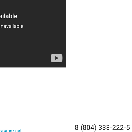
8 (804) 333-222-5
yramex.net