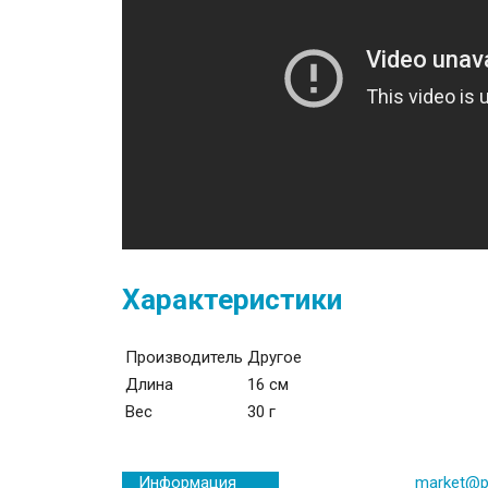
Характеристики
Производитель
Другое
Длина
16 см
Вес
30 г
market@p
Информация