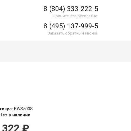
8 (804) 333-222-5
Звоните, это бесплатно!
8 (495) 137-999-5
Заказать обратный звонок
тикул:
BWS500S
Нет в наличии
 322
₽