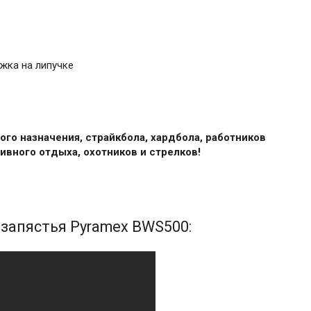
жка на липучке
го назначения, страйкбола, хардбола, работников
тивного отдыха, охотников и стрелков!
 запястья Pyramex BWS500: