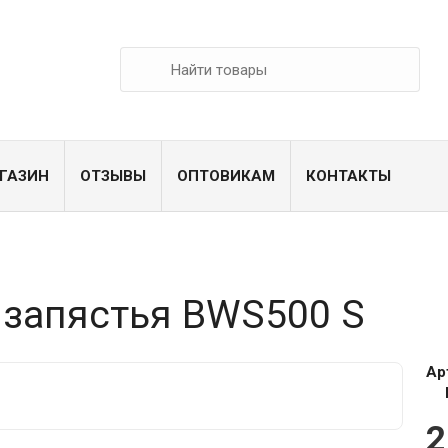
ГАЗИН
ОТЗЫВЫ
ОПТОВИКАМ
КОНТАКТЫ
 запястья BWS500 S
Ар
2