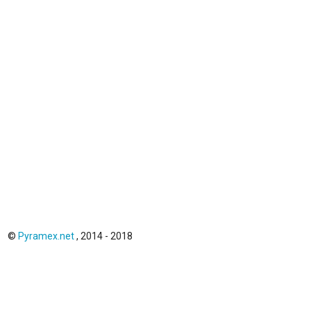
©
Pyramex.net
, 2014 - 2018