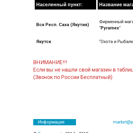
Населенный пункт:
Название маг
Фирменный маг
Вся Респ. Саха (Якутия)
"Pyramex"
Якутск
"Охота и Рыбалк
ВНИМАНИЕ!!!
Если вы не нашли свой магазин в таблиц
(Звонок по России Бесплатный)
market@p
Информация