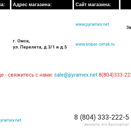
а:
Адрес магазина:
Сайт магазина:
www.pyramex.net
Зв
г. Омск,
www.sniper-omsk.ru
ул. Перелета, д.3/1 и д.5
е - свяжитесь с нами:
sale@pyramex.net
8(804)333-22
8 (804) 333-222-5
yramex.net
Звоните, это бесплатно!