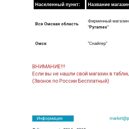
Населенный пункт:
Название магазин
Фирменный магазин
Вся Омская область
"Pyramex"
Омск
"Снайпер"
ВНИМАНИЕ!!!
Если вы не нашли свой магазин в таблиц
(Звонок по России Бесплатный)
market@p
Информация