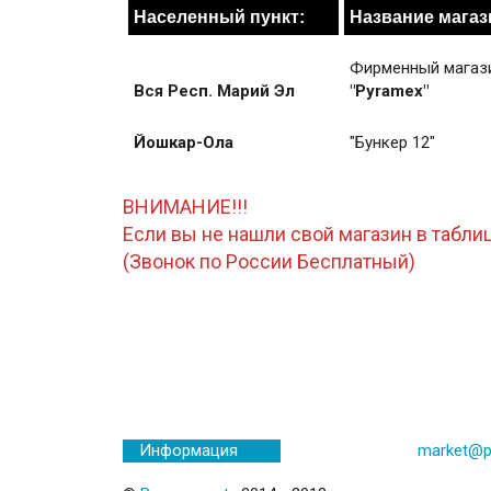
Населенный пункт:
Название магаз
Фирменный магаз
Вся Респ. Марий Эл
"Pyramex"
Йошкар-Ола
"Бункер 12"
ВНИМАНИЕ!!!
Если вы не нашли свой магазин в таблиц
(Звонок по России Бесплатный)
market@p
Информация