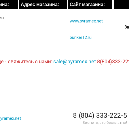
ина:
Адрес магазина:
Сайт магазина:
ин
www.pyramex.net
Зв
bunker12.ru
е - свяжитесь с нами:
sale@pyramex.net
8(804)333-22
8 (804) 333-222-5
yramex.net
Звоните, это бесплатно!