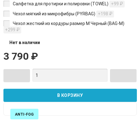
Салфетка для протирки и полировки (TOWEL)
+99
₽
Чехол мягкий из микрофибры (PYRBAG)
+198
₽
Чехол жесткий из кордуры размер M Черный (BAG-М)
+299
₽
Нет в наличии
3 790
₽
ANTI-FOG