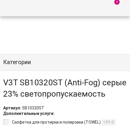
Категории
V3T SB10320ST (Anti-Fog) серые
23% светопропускаемость
Артикул:
SB10320ST
Дополнительные услуги:
Салфетка для протирки и полировки (TOWEL)
+99
₽