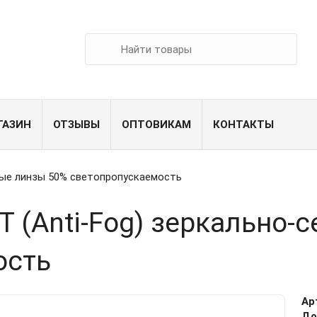
ГАЗИН
ОТЗЫВЫ
ОПТОВИКАМ
КОНТАКТЫ
ерые линзы 50% светопропускаемость
T (Anti-Fog) зеркально
ость
Ар
До