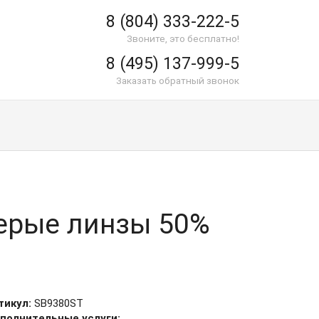
8 (804) 333-222-5
Звоните, это бесплатно!
8 (495) 137-999-5
Заказать обратный звонок
-серые линзы 50%
тикул:
SB9380ST
полнительные услуги: